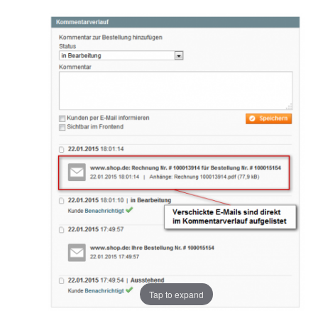
Tap to expand