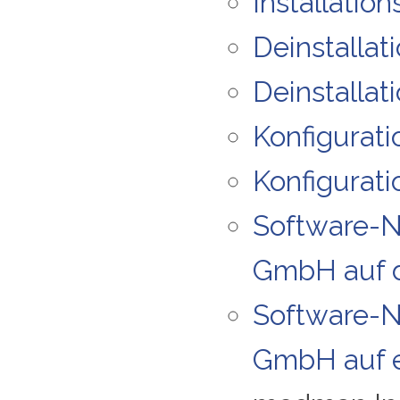
Installatio
Deinstallat
Deinstallat
Konfigurati
Konfigurati
Software-N
GmbH auf 
Software-N
GmbH auf e