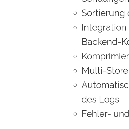
Sortierung 
Integration
Backend-K
Komprimier
Multi-Store
Automatisc
des Logs
Fehler- un