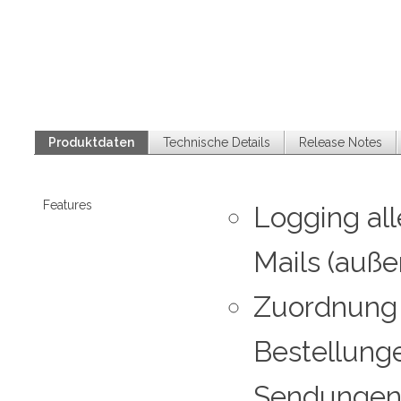
Produktdaten
Technische Details
Release Notes
Features
Logging all
Mails (auße
Zuordnung 
Bestellung
Sendunge