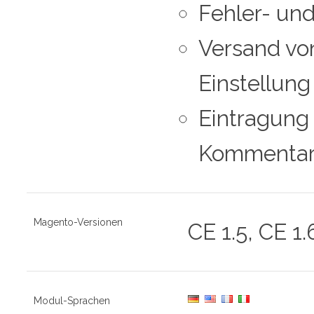
Fehler- un
Versand vo
Einstellung
Eintragung
Kommentarv
Magento-Versionen
CE 1.5, CE 1.
Modul-Sprachen