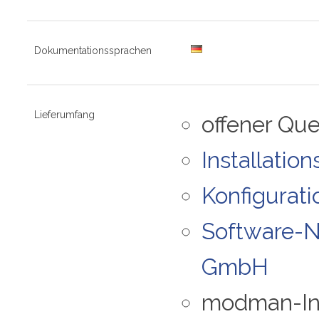
Dokumentationssprachen
Lieferumfang
offener Qu
Installatio
Konfigurati
Software-N
GmbH
modman-Ins