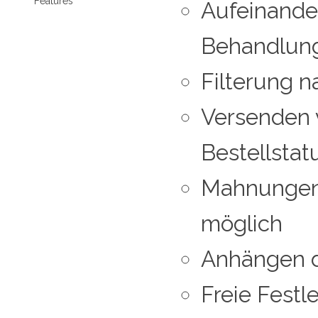
Features
Aufeinande
Behandlung
Filterung n
Versenden 
Bestellstat
Mahnungen 
möglich
Anhängen d
Freie Festl