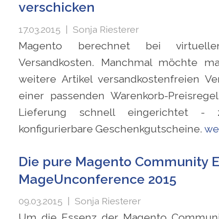
verschicken
17.03.2015
| Sonja Riesterer
Magento berechnet bei virtuelle
Versandkosten. Manchmal möchte ma
weitere Artikel versandkostenfreien Ve
einer passenden Warenkorb-Preisregel
Lieferung schnell eingerichtet -
konfigurierbare Geschenkgutscheine.
we
Die pure Magento Community E
MageUnconference 2015
09.03.2015
| Sonja Riesterer
Um die Essenz der Magento Communit